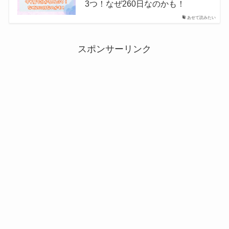
3つ！なぜ260日なのかも！
あせて読みたい
スポンサーリンク