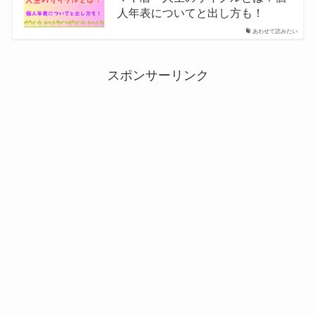
人年表についてと出し方も！
あわせて読みたい
スポンサーリンク