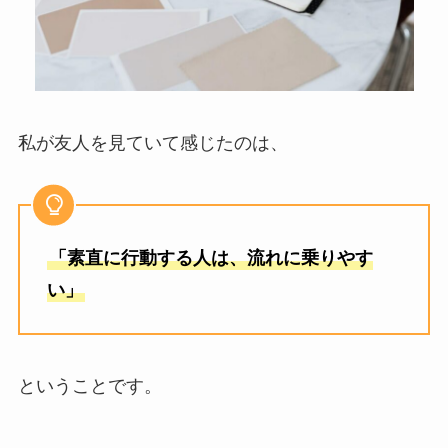
私が友人を見ていて感じたのは、
「素直に行動する人は、流れに乗りやす
い」
ということです。