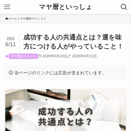
マヤ暦といっしょ
ホーム
マヤ暦的マインド
成功する人の共通点とは？運を味
2026
6/11
方につける人がやっていること！
2026年5月18日
2026年6月11日
マヤ暦的マインド
当ページのリンクには広告が含まれています。