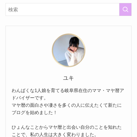
ユキ
わんぱくな1人娘を育てる岐阜県在住のママ・マヤ暦ア
ドバイザーです。
マヤ暦の面白さや凄さを多くの人に伝えたくて新たに
ブログを始めました！
ひょんなことからマヤ暦と出会い自分のことを知れた
ことで、私の人生は大きく変わりました。