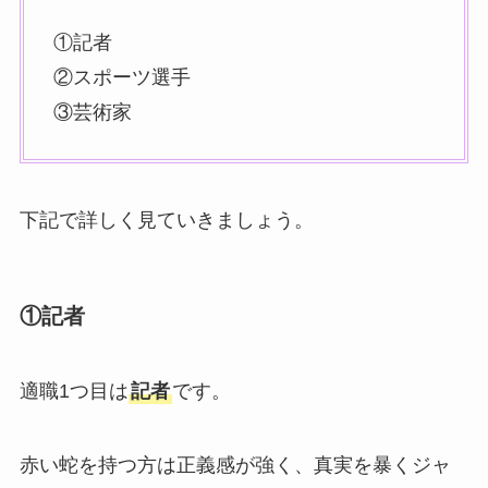
①記者
②スポーツ選手
③芸術家
下記で詳しく見ていきましょう。
①記者
適職1つ目は
記者
です。
赤い蛇を持つ方は正義感が強く、真実を暴くジャ