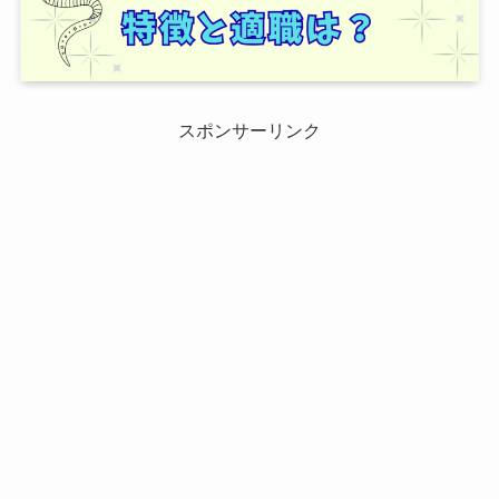
スポンサーリンク