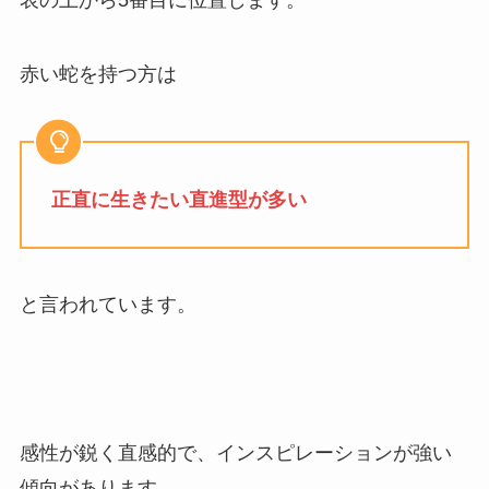
表の上から5番目に位置します。
赤い蛇を持つ方は
正直に生きたい直進型が多い
と言われています。
感性が鋭く直感的で、インスピレーションが強い
傾向があります。