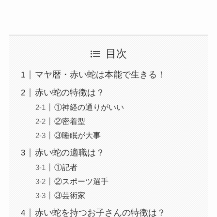
目次
マヤ暦・赤い蛇は本能で生きる！
赤い蛇の特徴は？
①神経の通りがいい
②密着型
③睡眠が大事
赤い蛇の適職は？
①記者
②スポーツ選手
③芸術家
赤い蛇を持つお子さんの特徴は？