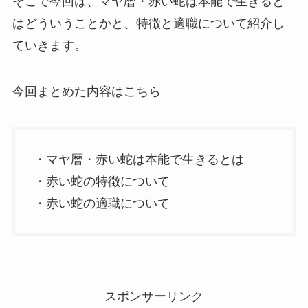
そこで今回は、マヤ暦・赤い蛇は本能で生きると
はどういうことかと、特徴と適職について紹介し
ていきます。
今回まとめた内容はこちら
・マヤ暦・赤い蛇は本能で生きるとは
・赤い蛇の特徴について
・赤い蛇の適職について
スポンサーリンク