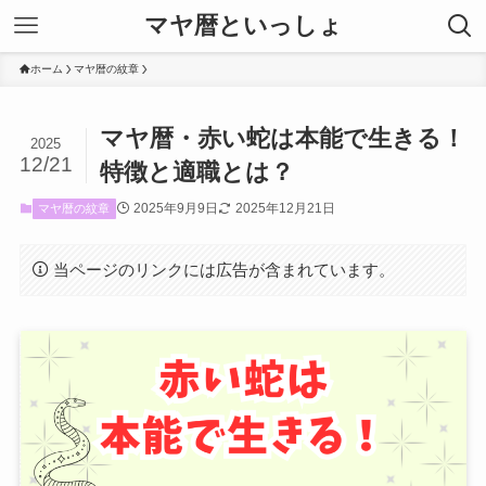
マヤ暦といっしょ
ホーム
マヤ暦の紋章
マヤ暦・赤い蛇は本能で生きる！
2025
12/21
特徴と適職とは？
2025年9月9日
2025年12月21日
マヤ暦の紋章
当ページのリンクには広告が含まれています。